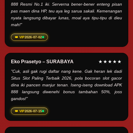
888 Resmi No.1 iki. Serverna bener-bener enteng pisan
pas maen dina HP, teu aya leg sarua sakali. Kemenangan
nyata langsung dibayar lunas, moal aya tipu-tipu di dieu
mah!"
2026-07-02
Eko Prasetyo – SURABAYA
★★★★★
"Cuk, asli gak rugi daftar nang kene. Gak heran lek dadi
Situs Slot Paling Terbaik 2026, pola bocoran slot gacor
dina iki pancen manjur tenan. Iseng-iseng download APK
888 langsung diwenehi bonus tambahan 50%, joss
gandos!"
2026-07-15