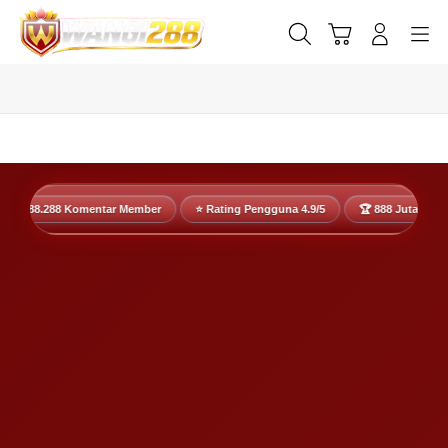
Skip
to
Cari
Troli
Login
Navigation
content
Buka Info Lebih Lanjut
 888.288 Komentar Member
⭐ Rating Pengguna 4.9/5
🏆 888 Juta Total Pe