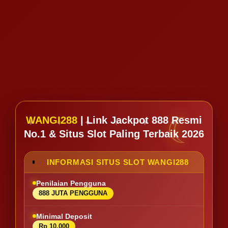
WANGI288
| Link Jackpot 888 Resmi
No.1 & Situs Slot Paling Terbaik 2026
INFORMASI SITUS SLOT WANGI288
Penilaian Pengguna
888 JUTA PENGGUNA
Minimal Deposit
Rp 10.000