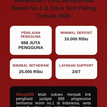
WANGI288 | Link Jackpot 888
Resmi No.1 & Situs Slot Paling
Terbaik 2026
PENILAIAN
MINIMAL DEPOSIT
PENGGUNA
10.000 Ribu
888 JUTA
PENGGUNA
MINIMAL WITHDRAW
LAYANAN SUPPORT
25.000 Ribu
24/7
Wangi288
telah sukses menjadi link
penghasil jackpot 888 progressive
berlisensi resmi no.1 di Indonesia, serta