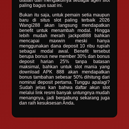
ulasan dan mengakuinya sebagai agen slot
paling bagus saat ini.
Bukan itu saja, untuk pemain setia maupun
baru di situs slot paling terbaik 2026
Wangi288 akan langsung mendapatkan
benefit untuk menambah modal. Hingga
lebih mudah meraih jackpot888 bahkan
mencapai maxwin meski hanya
menggunakan dana deposit 10 ribu rupiah
sebagai modal awal. Benefit tersebut
berupa bonus new member 30% dan bonus
deposit harian 25% tanpa batasan
maksimal, bahkan untuk slot mania yang
download APK 888 akan mendapatkan
bonus tambahan sebesar 50% dihitung dari
nominal deposit pertama. Tunggu apalagi?
Sudah jelas kan bahwa daftar akun slot
melalui link resmi banyak untungnya mudah
menangnya, jadi bergabung sekarang juga
dan raih kesuksesan Anda.