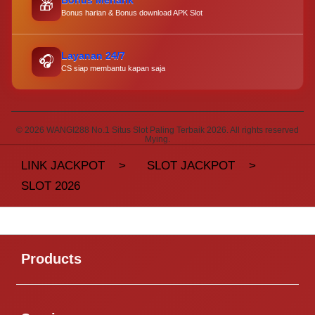
Bonus Menarik
🎁
Bonus harian & Bonus download APK Slot
Layanan 24/7
🎧
CS siap membantu kapan saja
© 2026 WANGI288 No.1 Situs Slot Paling Terbaik 2026. All rights reserved
Mying.
LINK JACKPOT
>
SLOT JACKPOT
>
SLOT 2026
Buka
Footer Navigation
Products
Buka