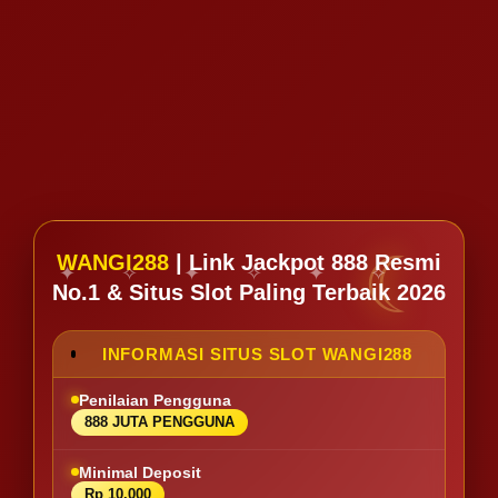
WANGI288
| Link Jackpot 888 Resmi
No.1 & Situs Slot Paling Terbaik 2026
INFORMASI SITUS SLOT WANGI288
Penilaian Pengguna
888 JUTA PENGGUNA
Minimal Deposit
Rp 10.000