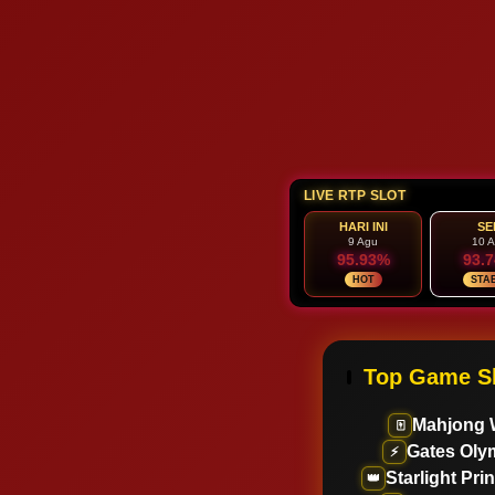
Layer Popup Close
LIVE RTP SLOT
HARI INI
SE
9 Agu
10 
95.93%
93.
HOT
STA
Top Game Sl
Mahjong 
🀄
Gates Ol
⚡
Starlight Pri
👑