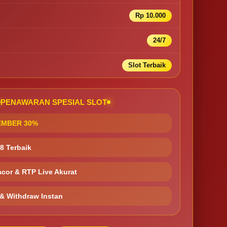
Rp 10.000
24/7
Slot Terbaik
PENAWARAN SPESIAL SLOT
EMBER 30%
8 Terbaik
cor & RTP Live Akurat
 & Withdraw Instan