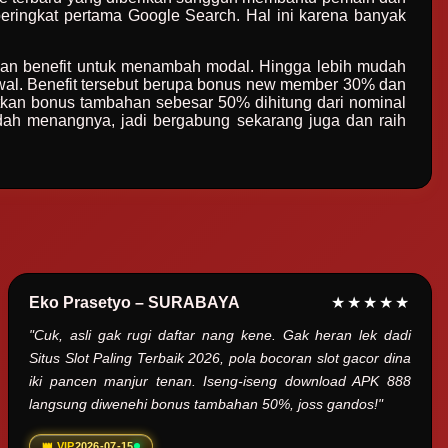
 peringkat pertama Google Search. Hal ini karena banyak
tkan benefit untuk menambah modal. Hingga lebih mudah
al. Benefit tersebut berupa bonus new member 30% dan
kan bonus tambahan sebesar 50% dihitung dari nominal
udah menangnya, jadi bergabung sekarang juga dan raih
Eko Prasetyo – SURABAYA
★★★★★
"Cuk, asli gak rugi daftar nang kene. Gak heran lek dadi
Situs Slot Paling Terbaik 2026, pola bocoran slot gacor dina
iki pancen manjur tenan. Iseng-iseng download APK 888
langsung diwenehi bonus tambahan 50%, joss gandos!"
2026-07-15