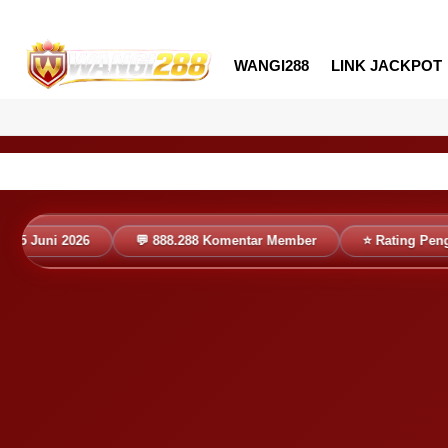
Skip
to
content
WANGI288
LINK JACKPOT
Buka Info Lebih Lanjut
5 Juni 2026
💬 888.288 Komentar Member
⭐ Rating Penggun