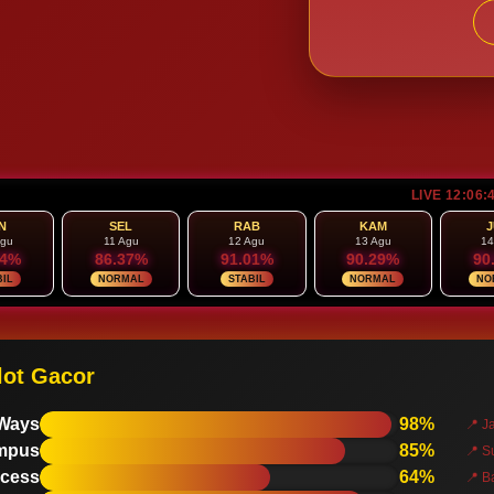
LIVE 12:06:4
N
SEL
RAB
KAM
Agu
11 Agu
12 Agu
13 Agu
14
74%
86.37%
91.01%
90.29%
90
BIL
NORMAL
STABIL
NORMAL
NO
ot Gacor
Ways
90%
📍 J
ympus
64%
📍 S
ncess
93%
📍 B