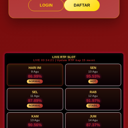
LOGIN
DAFTAR
Layer Popup Close
LIVE RTP SLOT
LIVE 03:34:22 | Update RTP tiap 15 menit
HARI INI
SEN
9 Agu
10 Agu
86.99%
95.53%
NORMAL
HOT
SEL
RAB
11 Agu
12 Agu
87.89%
91.97%
NORMAL
STABIL
KAM
JUM
13 Agu
14 Agu
90.56%
87.37%