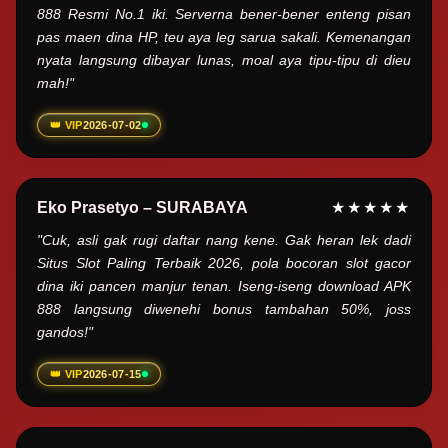
888 Resmi No.1 iki. Serverna bener-bener enteng pisan
pas maen dina HP, teu aya leg sarua sakali. Kemenangan
nyata langsung dibayar lunas, moal aya tipu-tipu di dieu
mah!"
2026-07-02
Eko Prasetyo – SURABAYA
★★★★★
"Cuk, asli gak rugi daftar nang kene. Gak heran lek dadi
Situs Slot Paling Terbaik 2026, pola bocoran slot gacor
dina iki pancen manjur tenan. Iseng-iseng download APK
888 langsung diwenehi bonus tambahan 50%, joss
gandos!"
2026-07-15