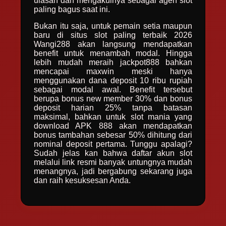
ulasan dan mengakuinya sebagai agen slot
paling bagus saat ini.
Bukan itu saja, untuk pemain setia maupun
baru di situs slot paling terbaik 2026
Wangi288 akan langsung mendapatkan
benefit untuk menambah modal. Hingga
lebih mudah meraih jackpot888 bahkan
mencapai maxwin meski hanya
menggunakan dana deposit 10 ribu rupiah
sebagai modal awal. Benefit tersebut
berupa bonus new member 30% dan bonus
deposit harian 25% tanpa batasan
maksimal, bahkan untuk slot mania yang
download APK 888 akan mendapatkan
bonus tambahan sebesar 50% dihitung dari
nominal deposit pertama. Tunggu apalagi?
Sudah jelas kan bahwa daftar akun slot
melalui link resmi banyak untungnya mudah
menangnya, jadi bergabung sekarang juga
dan raih kesuksesan Anda.