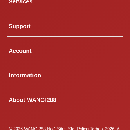
Services
Buka
Support
Buka
Account
Buka
Information
Buka
About WANGI288
© 2026 WANGI288 No.1 Situs Slot Paling Terbaik 2026. All