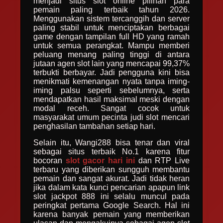
menjadi situs slot online pilihan para
pemain paling terbaik tahun 2026.
Menggunakan sistem tercanggih dan server
paling stabil untuk menciptakan berbagai
game dengan tampilan full HD yang ramah
untuk semua perangkat. Mampu memberi
peluang menang paling tinggi di antara
jutaan agen slot lain yang mencapai 99,37%
terbukti berbayar. Jadi pengguna kini bisa
menikmati kemenangan nyata tanpa iming-
iming palsu seperti sebelumnya, serta
mendapatkan hasil maksimal meski dengan
modal receh. Sangat cocok untuk
masyarakat umum pecinta judi slot mencari
penghasilan tambahan setiap hari.
Selain itu, Wangi288 bisa tenar dan viral
sebagai situs terbaik No.1 karena fitur
bocoran
slot gacor hari ini
dan RTP Live
terbaru yang diberikan sungguh membantu
pemain dan sangat akurat. Jadi tidak heran
jika dalam kata kunci pencarian apapun link
slot jackpot 888 ini selalu muncul pada
peringkat pertama Google Search. Hal ini
karena banyak pemain yang memberikan