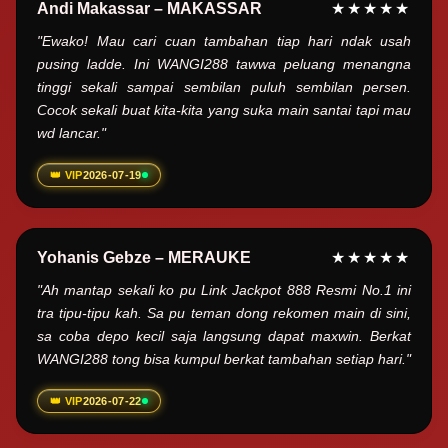
Andi Makassar – MAKASSAR
★★★★★
"Ewako! Mau cari cuan tambahan tiap hari ndak usah
pusing ladde. Ini WANGI288 tawwa peluang menangna
tinggi sekali sampai sembilan puluh sembilan persen.
Cocok sekali buat kita-kita yang suka main santai tapi mau
wd lancar."
2026-07-19
Yohanis Gebze – MERAUKE
★★★★★
"Ah mantap sekali ko pu Link Jackpot 888 Resmi No.1 ini
tra tipu-tipu kah. Sa pu teman dong rekomen main di sini,
sa coba depo kecil saja langsung dapat maxwin. Berkat
WANGI288 tong bisa kumpul berkat tambahan setiap hari."
2026-07-22