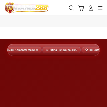
Skip
to
Cari
Troli
Login
Navigation
content
Buka Info Lebih Lanjut
888.288 Komentar Member
⭐ Rating Pengguna 4.9/5
🏆 888 Juta Total Pen