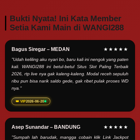
Bukti Nyata! Ini Kata Member
Setia Kami Main di WANGI288
Bagus Siregar – MEDAN
★★★★★
"Udah keliling aku nyari bo, baru kali ini nengok yang paten
kali. WANGI288 ini betul-betul Situs Slot Paling Terbaik
2026, rtp live nya gak kaleng-kaleng. Modal receh sepuluh
ribu pun bisa narik saldo gede, gak ribet pulak proses WD
nya."
2026-06-20
Asep Sunandar – BANDUNG
★★★★★
"Sumpah lah barudak, mangga cobain klik Link Jackpot