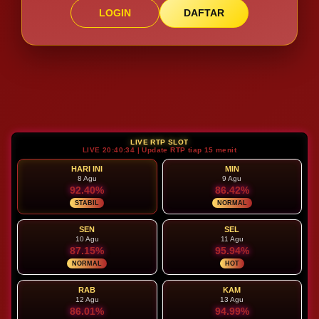
LOGIN
DAFTAR
Layer Popup Close
LIVE RTP SLOT
LIVE 20:40:35 | Update RTP tiap 15 menit
HARI INI
MIN
8 Agu
9 Agu
92.40%
86.42%
STABIL
NORMAL
SEN
SEL
10 Agu
11 Agu
87.15%
95.94%
NORMAL
HOT
RAB
KAM
12 Agu
13 Agu
86.01%
94.99%