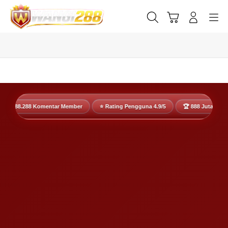
Skip
to
Cari
Troli
Login
Navigation
content
Buka Info Lebih Lanjut
 888.288 Komentar Member
⭐ Rating Pengguna 4.9/5
🏆 888 Juta Total P