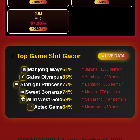
NORMAL
STABIL
JUM
14 Agu
87.88%
NORMAL
Top Game Slot Gacor
● LIVE DATA
Mahjong Ways
61%
🀄
📍 Jakarta | 1185 pemain
Gates Olympus
85%
⚡
📍 Surabaya | 898 pemain
Starlight Princess
77%
👑
📍 Bandung | 656 pemain
Sweet Bonanza
74%
🍬
📍 Medan | 776 pemain
Wild West Gold
69%
🤠
📍 Semarang | 497 pemain
Aztec Gems
64%
🏺
📍 Makassar | 463 pemain