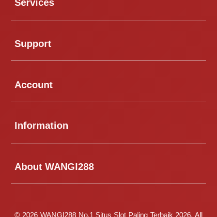
Services
Buka
Support
Buka
Account
Buka
Information
Buka
About WANGI288
© 2026 WANGI288 No.1 Situs Slot Paling Terbaik 2026. All