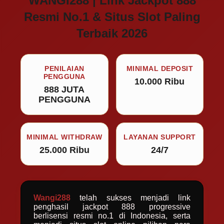
WANGI288 | Link Jackpot 888
Resmi No.1 & Situs Slot Paling
Terbaik 2026
PENILAIAN
MINIMAL DEPOSIT
PENGGUNA
10.000 Ribu
888 JUTA
PENGGUNA
MINIMAL WITHDRAW
LAYANAN SUPPORT
25.000 Ribu
24/7
Wangi288
telah sukses menjadi link
penghasil jackpot 888 progressive
berlisensi resmi no.1 di Indonesia, serta