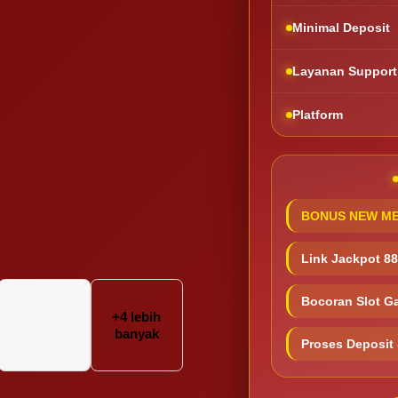
Minimal Deposit
Layanan Support
Platform
BONUS NEW M
Link Jackpot 88
Bocoran Slot Ga
+4 lebih
banyak
Proses Deposit