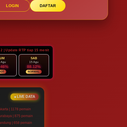
LOGIN
DAFTAR
4 | Update RTP tiap 15 menit
JUM
SAB
 Agu
15 Agu
.46%
88.12%
HOT
NORMAL
● LIVE DATA
akarta | 1224 pemain
urabaya | 879 pemain
andung | 666 pemain