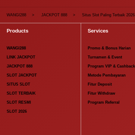
WANGI288
>
JACKPOT 888
>
Situs Slot Paling Terbaik 2026
Footer Navigation
Products
Services
WANGI288
Promo & Bonus Harian
LINK JACKPOT
Turnamen & Event
JACKPOT 888
Program VIP & Cashbac
SLOT JACKPOT
Metode Pembayaran
SITUS SLOT
Fitur Deposit
SLOT TERBAIK
Fitur Withdraw
SLOT RESMI
Program Referral
SLOT 2026