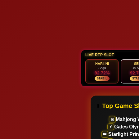
Layer Popup Close
LIVE RTP SLOT
HARI INI
SE
9 Agu
10 
92.72%
92.
STABIL
STA
Top Game Sl
Mahjong 
🀄
Gates Ol
⚡
Starlight Pri
👑