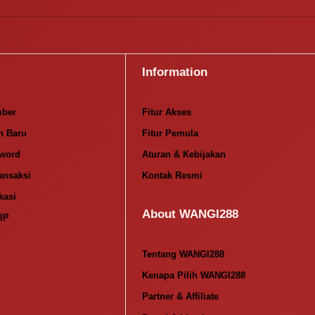
Information
mber
Fitur Akses
n Baru
Fitur Pemula
word
Aturan & Kebijakan
ansaksi
Kontak Resmi
ikasi
About WANGI288
IP
Tentang WANGI288
Kenapa Pilih WANGI288
Partner & Affiliate