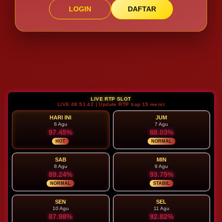
LOGIN
DAFTAR
Layer Popup Close
LIVE RTP SLOT
LIVE 08:51:43 | Update RTP tiap 15 menit
HARI INI
JUM
6 Agu
7 Agu
97.45%
88.03%
HOT
NORMAL
SAB
MIN
8 Agu
9 Agu
89.24%
93.75%
NORMAL
STABIL
SEN
SEL
10 Agu
11 Agu
87.98%
92.82%