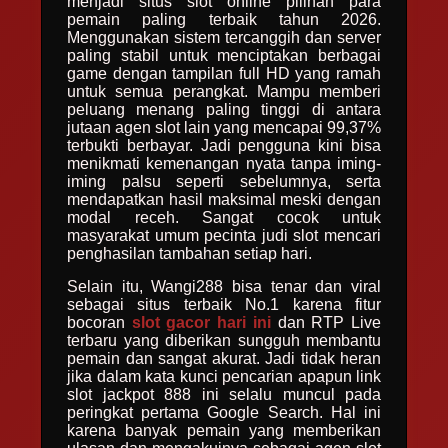
menjadi situs slot online pilihan para
pemain paling terbaik tahun 2026.
Menggunakan sistem tercanggih dan server
paling stabil untuk menciptakan berbagai
game dengan tampilan full HD yang ramah
untuk semua perangkat. Mampu memberi
peluang menang paling tinggi di antara
jutaan agen slot lain yang mencapai 99,37%
terbukti berbayar. Jadi pengguna kini bisa
menikmati kemenangan nyata tanpa iming-
iming palsu seperti sebelumnya, serta
mendapatkan hasil maksimal meski dengan
modal receh. Sangat cocok untuk
masyarakat umum pecinta judi slot mencari
penghasilan tambahan setiap hari.
Selain itu, Wangi288 bisa tenar dan viral
sebagai situs terbaik No.1 karena fitur
bocoran
slot gacor hari ini
dan RTP Live
terbaru yang diberikan sungguh membantu
pemain dan sangat akurat. Jadi tidak heran
jika dalam kata kunci pencarian apapun link
slot jackpot 888 ini selalu muncul pada
peringkat pertama Google Search. Hal ini
karena banyak pemain yang memberikan