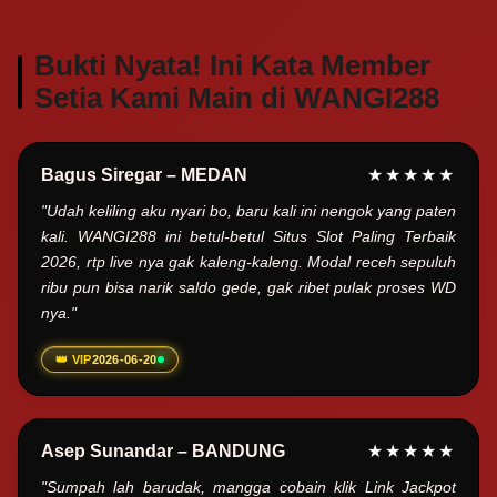
Bukti Nyata! Ini Kata Member
Setia Kami Main di WANGI288
Bagus Siregar – MEDAN
★★★★★
"Udah keliling aku nyari bo, baru kali ini nengok yang paten
kali. WANGI288 ini betul-betul Situs Slot Paling Terbaik
2026, rtp live nya gak kaleng-kaleng. Modal receh sepuluh
ribu pun bisa narik saldo gede, gak ribet pulak proses WD
nya."
2026-06-20
Asep Sunandar – BANDUNG
★★★★★
"Sumpah lah barudak, mangga cobain klik Link Jackpot