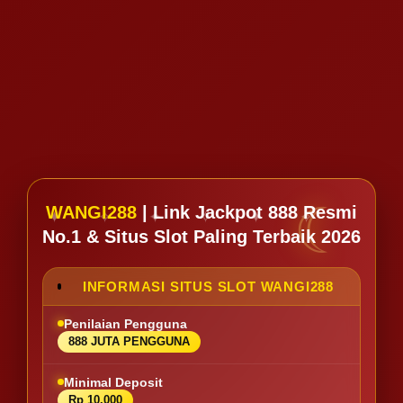
WANGI288
| Link Jackpot 888 Resmi
No.1 & Situs Slot Paling Terbaik 2026
INFORMASI SITUS SLOT WANGI288
Penilaian Pengguna
888 JUTA PENGGUNA
Minimal Deposit
Rp 10.000