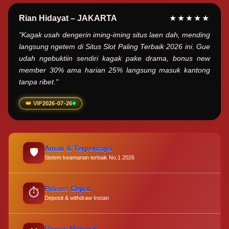
Rian Hidayat – JAKARTA
★★★★★
"Kagak usah dengerin iming-iming situs laen dah, mending
langsung ngetem di Situs Slot Paling Terbaik 2026 ini. Gue
udah ngebuktiin sendiri kagak pake drama, bonus new
member 30% ama harian 25% langsung masuk kantong
tanpa ribet."
2026-07-26
Aman & Terpercaya
🛡️
Sistem keamanan terbaik No.1 2026
Proses Cepat
⏱️
Deposit & withdraw Instan