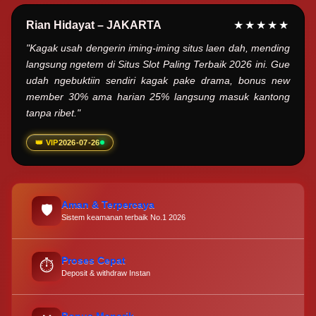
Rian Hidayat – JAKARTA
★★★★★
"Kagak usah dengerin iming-iming situs laen dah, mending
langsung ngetem di Situs Slot Paling Terbaik 2026 ini. Gue
udah ngebuktiin sendiri kagak pake drama, bonus new
member 30% ama harian 25% langsung masuk kantong
tanpa ribet."
2026-07-26
Aman & Terpercaya
🛡️
Sistem keamanan terbaik No.1 2026
Proses Cepat
⏱️
Deposit & withdraw Instan