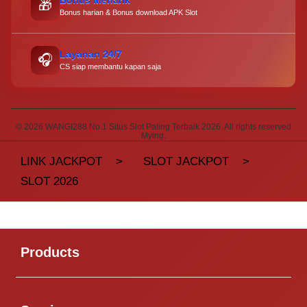
Bonus Menarik
🎁
Bonus harian & Bonus download APK Slot
Layanan 24/7
🎧
CS siap membantu kapan saja
© 2026 WANGI288 No.1 Situs Slot Paling Terbaik 2026. All rights reserved
Mying.
LINK JACKPOT
>
SLOT JACKPOT
>
SLOT 2026
Buka
Footer Navigation
Products
Buka