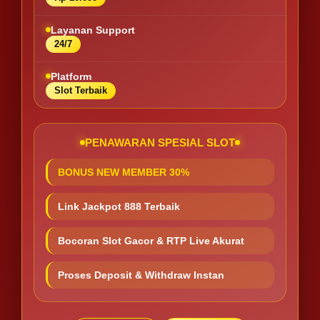
Layanan Support
24/7
Platform
Slot Terbaik
PENAWARAN SPESIAL SLOT
BONUS NEW MEMBER 30%
Link Jackpot 888 Terbaik
Bocoran Slot Gacor & RTP Live Akurat
Proses Deposit & Withdraw Instan