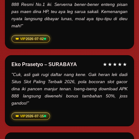
888 Resmi No.1 iki. Serverna bener-bener enteng pisan
pas maen dina HP, teu aya leg sarua sakali. Kemenangan
nyata langsung dibayar lunas, moal aya tipu-tipu di dieu
mah!"
2026-07-02
Eko Prasetyo – SURABAYA
★★★★★
"Cuk, asli gak rugi daftar nang kene. Gak heran lek dadi
Situs Slot Paling Terbaik 2026, pola bocoran slot gacor
dina iki pancen manjur tenan. Iseng-iseng download APK
888 langsung diwenehi bonus tambahan 50%, joss
gandos!"
2026-07-15