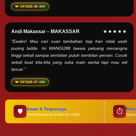
2026-06-20
Andi Makassar – MAKASSAR
★★★★★
"Ewako! Mau cari cuan tambahan tiap hari ndak usah
pusing ladde. Ini WANGI288 tawwa peluang menangna
tinggi sekali sampai sembilan puluh sembilan persen. Cocok
sekali buat kita-kita yang suka main santai tapi mau wd
lancar."
2026-07-19
Aman & Terpercaya
Pros
🛡️
⏱️
Sistem keamanan terbaik No.1 2026
Deposi