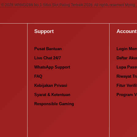
© 2026 WANGI288 No.1 Situs Slot Paling Terbaik 2026. All rights reserved Mying.
Support
Account
Pusat Bantuan
Login Me
Live Chat 24/7
Daftar Aku
k
WhatsApp Support
Lupa Pass
FAQ
Riwayat Tr
Kebijakan Privasi
Fitur Verif
Syarat & Ketentuan
Program V
Responsible Gaming