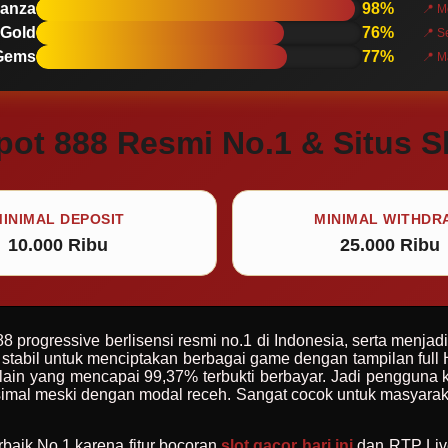
anza
77%
📍 M
 Gold
87%
📍 S
Gems
83%
📍 M
ot 888 Resmi No.1 & Situs Sl
MINIMAL DEPOSIT
MINIMAL WITHDR
10.000 Ribu
25.000 Ribu
 progressive berlisensi resmi no.1 di Indonesia, serta menjadi 
g stabil untuk menciptakan berbagai game dengan tampilan fu
t lain yang mencapai 99,37% terbukti berbayar. Jadi pengguna
simal meski dengan modal receh. Sangat cocok untuk masyarak
erbaik No.1 karena fitur bocoran
slot gacor hari ini
dan RTP Liv