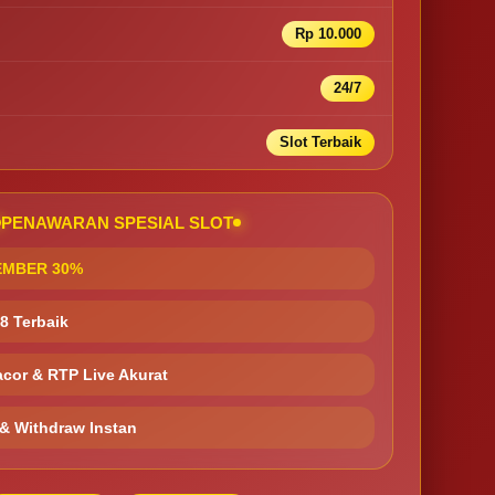
Rp 10.000
24/7
Slot Terbaik
PENAWARAN SPESIAL SLOT
EMBER 30%
8 Terbaik
cor & RTP Live Akurat
 & Withdraw Instan