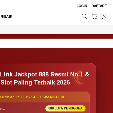
LOGIN
DAFTAR
Cari
Troli
Login/Sign-Up
ERBAIK
Cari
 Link Jackpot 888 Resmi No.1 &
 Slot Paling Terbaik 2026
FORMASI SITUS SLOT WANGI288
una
888 JUTA PENGGUNA