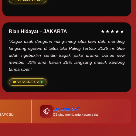
Rian Hidayat – JAKARTA
★★★★★
"Kagak usah dengerin iming-iming situs laen dah, mending
langsung ngetem di Situs Slot Paling Terbaik 2026 ini. Gue
udah ngebuktiin sendiri kagak pake drama, bonus new
member 30% ama harian 25% langsung masuk kantong
tanpa ribet."
2026-07-26
Layanan 24/7
🎧
 APK Slot
CS siap membantu kapan saja