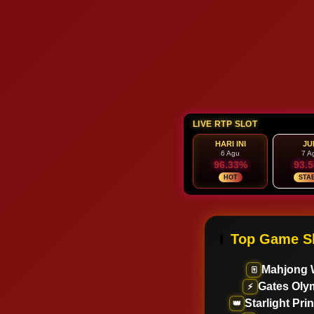
Layer Popup Close
LIVE RTP SLOT
HARI INI
JU
6 Agu
7 A
96.33%
93.
HOT
STA
Top Game Sl
Mahjong 
🀄
Gates Ol
⚡
Starlight Pri
👑