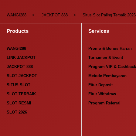
WANGI288
>
JACKPOT 888
>
Situs Slot Paling Terbaik 2026
Footer Navigation
Products
Services
WANGI288
Promo & Bonus Harian
LINK JACKPOT
Turnamen & Event
JACKPOT 888
Program VIP & Cashbac
SLOT JACKPOT
Metode Pembayaran
SITUS SLOT
Fitur Deposit
SLOT TERBAIK
Fitur Withdraw
SLOT RESMI
Program Referral
SLOT 2026