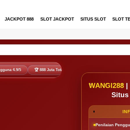
JACKPOT 888
SLOT JACKPOT
SITUS SLOT
SLOT T
a 4.9/5
🏆 888 Juta Total Pengguna
LIVE CHAT
24/7
WANGI288
|
Situs
IN
Penilaian Pengg