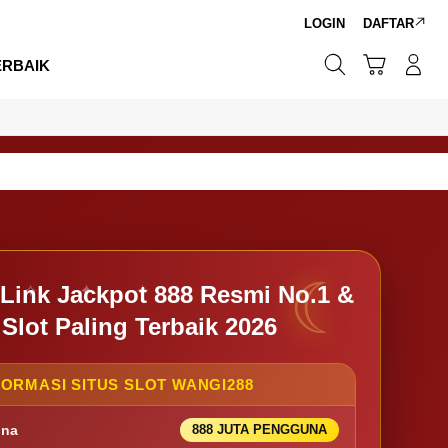
LOGIN
DAFTAR
Cari
Troli
Login/Sign-Up
ERBAIK
Cari
 Link Jackpot 888 Resmi No.1 &
 Slot Paling Terbaik 2026
FORMASI SITUS SLOT WANGI288
una
888 JUTA PENGGUNA