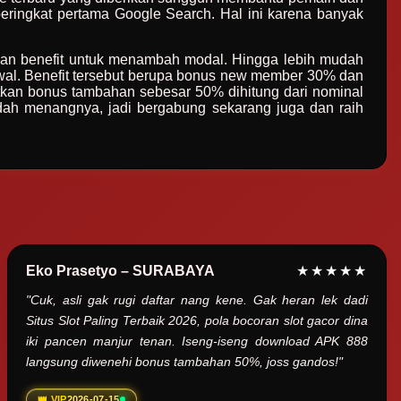
 peringkat pertama Google Search. Hal ini karena banyak
tkan benefit untuk menambah modal. Hingga lebih mudah
al. Benefit tersebut berupa bonus new member 30% dan
kan bonus tambahan sebesar 50% dihitung dari nominal
udah menangnya, jadi bergabung sekarang juga dan raih
Eko Prasetyo – SURABAYA
★★★★★
"Cuk, asli gak rugi daftar nang kene. Gak heran lek dadi
Situs Slot Paling Terbaik 2026, pola bocoran slot gacor dina
iki pancen manjur tenan. Iseng-iseng download APK 888
langsung diwenehi bonus tambahan 50%, joss gandos!"
2026-07-15