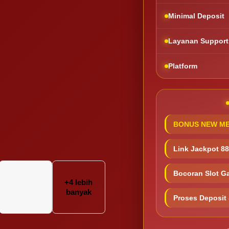
Minimal Deposit
Layanan Support
Platform
BONUS NEW M
Link Jackpot 88
Bocoran Slot Ga
+4 lebih
banyak
Proses Deposit