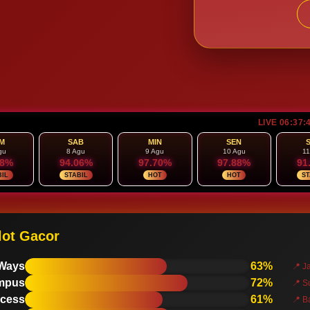
LIVE 06:37:4
M
SAB
MIN
SEN
gu
8 Agu
9 Agu
10 Agu
11
58%
94.06%
97.70%
97.88%
91
BIL
STABIL
HOT
HOT
ST
ot Gacor
Ways
66%
📍 J
ympus
88%
📍 S
ncess
65%
📍 B