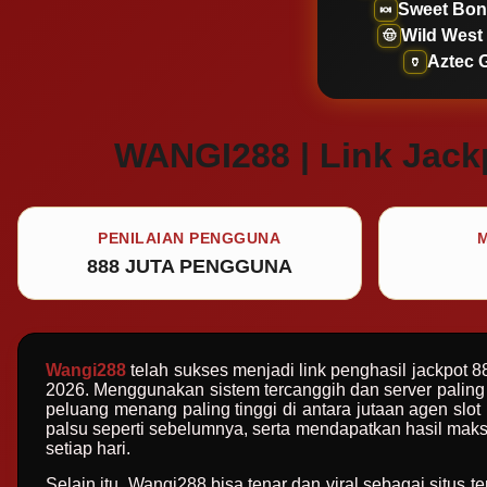
Sweet Bon
🍬
Wild West
🤠
Aztec 
🏺
WANGI288 | Link Jackp
PENILAIAN PENGGUNA
888 JUTA PENGGUNA
Wangi288
telah sukses menjadi link penghasil jackpot 888
2026. Menggunakan sistem tercanggih dan server palin
peluang menang paling tinggi di antara jutaan agen slo
palsu seperti sebelumnya, serta mendapatkan hasil mak
setiap hari.
Selain itu, Wangi288 bisa tenar dan viral sebagai situs t