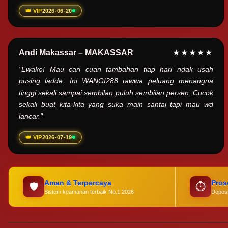
2026-06-20
Andi Makassar – MAKASSAR
★★★★★
"Ewako! Mau cari cuan tambahan tiap hari ndak usah
pusing ladde. Ini WANGI288 tawwa peluang menangna
tinggi sekali sampai sembilan puluh sembilan persen. Cocok
sekali buat kita-kita yang suka main santai tapi mau wd
lancar."
2026-07-19
Aman & Terpercaya
Pros
🛡️
⏱️
Sistem keamanan terbaik No.1 2026
Deposi