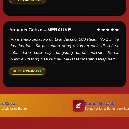
Yohanis Gebze – MERAUKE
★★★★★
"Ah mantap sekali ko pu Link Jackpot 888 Resmi No.1 ini tra
tipu-tipu kah. Sa pu teman dong rekomen main di sini, sa
coba depo kecil saja langsung dapat maxwin. Berkat
WANGI288 tong bisa kumpul berkat tambahan setiap hari."
2026-07-22
es Cepat
Bonus Menarik
🎁
t & withdraw Instan
Bonus harian & Bonus download